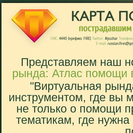
Представляем наш н
рында: Атлас помощи 
"Виртуальная рынд
инструментом, где вы 
не только о помощи п
тематикам, где нужна
п