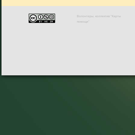
Волонтеры, коллектив "Карты
помощи"