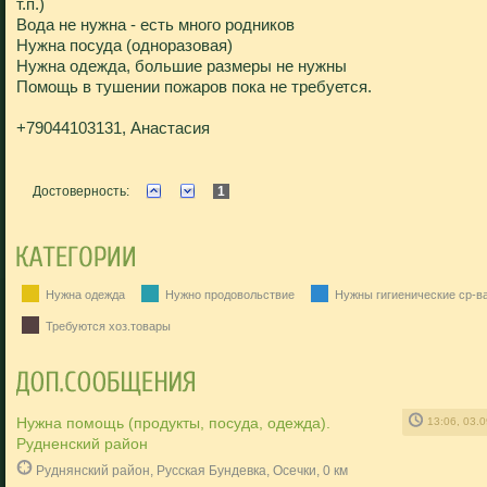
т.п.)
Вода не нужна - есть много родников
Нужна посуда (одноразовая)
Нужна одежда, большие размеры не нужны
Помощь в тушении пожаров пока не требуется.
+79044103131, Анастасия
Достоверность:
1
Нужна одежда
Нужно продовольствие
Нужны гигиенические ср-в
Требуются хоз.товары
Нужна помощь (продукты, посуда, одежда).
13:06, 03.
Рудненский район
Руднянский район, Русская Бундевка, Осечки, 0 км