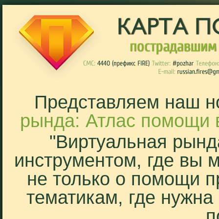
Представляем наш н
рында: Атлас помощи 
"Виртуальная рынд
инструментом, где вы 
не только о помощи п
тематикам, где нужна
п