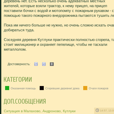
деревень нет. Есть несколько очень адекватных местных
жителей, которые взяли трактор, к нему прицеп, на прицеп
поставили бочки с водой и мотопомпу с пожарным рукавом - с
помощью такого пожарного внедорожника пытаются тушить ле
Пока им ничего больше не нужно, но очень сложно искать очаг
добираться туда.
Соседняя деревня Кутлуки практически полностью сгорела, т
стоит милиционер и охраняет пепелище, чтобы не таскали
металлолом.
Достоверность:
0
Оказанная помощь
Сгоревшие деревни/ дома
Очаги пожаров
Ситуация в Малахово, Андроново, Кутлуки
14:57, 13.