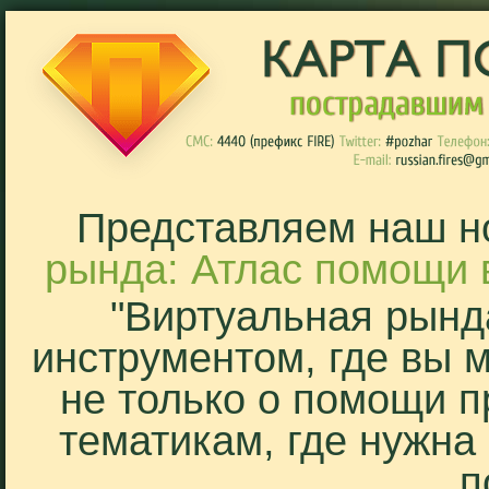
Представляем наш н
рында: Атлас помощи 
"Виртуальная рынд
инструментом, где вы 
не только о помощи п
тематикам, где нужна
п