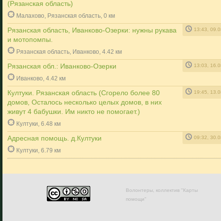
(Рязанская область)
Малахово, Рязанская область, 0 км
Рязанская область, Иванково-Озерки: нужны рукава
13:43, 09.
и мотопомпы.
Рязанская область, Иванково, 4.42 км
Рязанская обл.: Иванково-Озерки
13:03, 16.
Иванково, 4.42 км
Култуки. Рязанская область (Сгорело более 80
19:45, 13.
домов, Осталось несколько целых домов, в них
живут 4 бабушки. Им никто не помогает.)
Култуки, 6.48 км
Адресная помощь. д.Култуки
09:32, 30.
Култуки, 6.79 км
Волонтеры, коллектив "Карты
помощи"