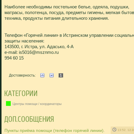
Наиболее необходимы постельное белье, одеяла, подушки,
матрасы, полотенца, посуда, предметы гигиены, мелкая быто
техника, продукты питания длительного хранения.
Телефон «Горячей линии» в Истринском управлении социаль
защиты населения:
143500, г. Истра, ул. Адасько, 4-А
e-mail: is5016@msznmo.ru
994 60 15
Достоверность:
1
Центры помощи / координаторы
Пункты приёма помощи (телефон горячей линии).
13:52, 12.