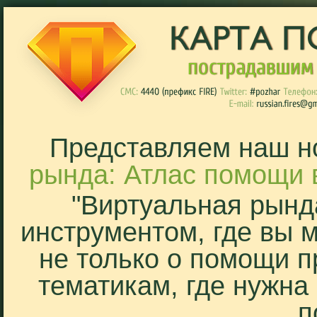
Представляем наш н
рында: Атлас помощи 
"Виртуальная рынд
инструментом, где вы 
не только о помощи п
тематикам, где нужна
п