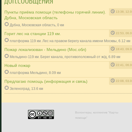
Пункты приёма помощи (телефоны горячей линии).
13:38, 12.
Дубна, Московская область
Дубна, Московская область, 0 км
Горит лес на станции 119 км.
22:53, 06.
платформа 119 км. Лес на правом берегу канала имени Москвы, 6.12 км
Пожар локализован - Мельдино (Мос.обл)
18:43, 09.
Мельдино-119 км. Берег канала, противоположный от ж/д, 6.89 км
Новый пожар
22:41, 06.
платформа Мельдино, 8.09 км
Предлагаю помощь (информация и связь)
22:08, 03.
Зеленоград, 13.6 км
Волонтеры, коллектив "Карты
помощи"