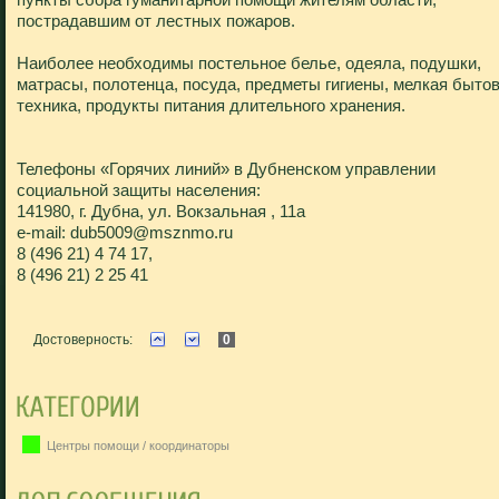
пострадавшим от лестных пожаров.
Наиболее необходимы постельное белье, одеяла, подушки,
матрасы, полотенца, посуда, предметы гигиены, мелкая быто
техника, продукты питания длительного хранения.
Телефоны «Горячих линий» в Дубненском управлении
социальной защиты населения:
141980, г. Дубна, ул. Вокзальная , 11а
e-mail: dub5009@msznmo.ru
8 (496 21) 4 74 17,
8 (496 21) 2 25 41
Достоверность:
0
Центры помощи / координаторы