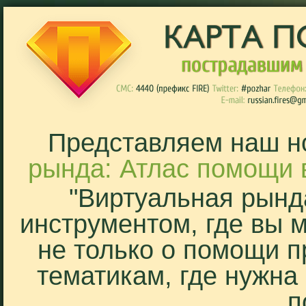
Представляем наш н
рында: Атлас помощи 
"Виртуальная рынд
инструментом, где вы 
не только о помощи п
тематикам, где нужна
п