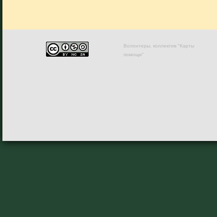
Волонтеры, коллектив "Карты
помощи"