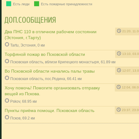
Есть люди
Есть пожарные принадлежности
Два ПНС 110 в отличном рабочем состоянии
21:20, 11.
(Эстония, г.Тарту)
Tartu, Эстония, 0 км
Торфяной пожар во Псковской области
13:10, 03.
Псковская область, вблизи Крипецкого монастыря, 61.89 км
Во Псковской области начались палы травы
12:07, 13.
Псковская область, пос.Родина, 66.41 км
Xочу помочь! Помогите организовать отправку
12:04, 06.
вещей из Пскова.
Pskov, 68.95 км
Пункты приёма помощи. Псковская область
23:37, 23.
Псков, 69.2 км