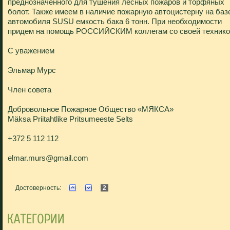
преднозначенного для тушения лесных пожаров и торфяных
болот. Также имеем в наличие пожарную автоцистерну на баз
автомобиля SUSU емкость бака 6 тонн. При необходимости
придем на помощь РОССИЙСКИМ коллегам со своей технико
С уважением
Эльмар Мурс
Член совета
Добровольное Пожарное Общество «МЯКСА»
Mäksa Priitahtlike Pritsumeeste Selts
+372 5 112 112
elmar.murs@gmail.com
Достоверность:
2