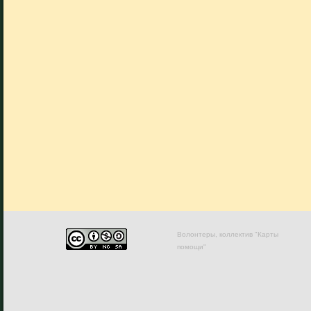
Волонтеры, коллектив "Карты
помощи"