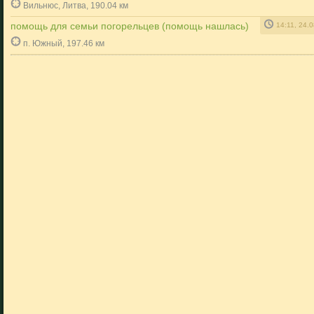
Вильнюс, Литва, 190.04 км
помощь для семьи погорельцев (помощь нашлась)
14:11, 24.
п. Южный, 197.46 км