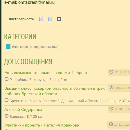
e-mail: omtsbrest@mail.ru
Достоверность:
0
Есть вещи (не продовольствие)
Есть возможность помочь вещами. Г. Брест
12:50, 11.
Республика Беларусь, г. Брест, 0 км
Высший класс пожарной опасности объявлен в трех
00:11, 08.
районах Брестской области
Брестская область, Брестский, Дрогичинский и Пинский районы, 12.37 к
Алексей Сидоренко
11:10, 01.
Варшава, 117.35 км
Участники проекта - Наталия Кованова
12:31, 01.