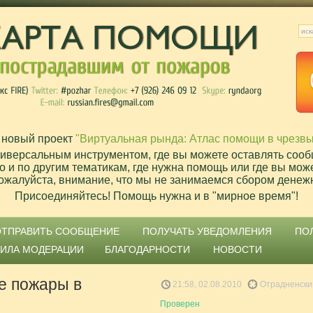
 новый проект
"Виртуальная рында: Атлас помощи в чрезв
ниверсальным инструментом, где вы можете оставлять сооб
о и по другим тематикам, где нужна помощь или где вы мож
ожалуйста, внимание, что мы не занимаемся сбором денеж
Присоединяйтесь! Помощь нужна и в "мирное время"!
ОТПРАВИТЬ СООБЩЕНИЕ
ПОЛУЧАТЬ УВЕДОМЛЕНИЯ
ПО
ВИЛА МОДЕРАЦИИ
БЛАГОДАРНОСТИ
НОВОСТИ
е пожары в
21:58, 02.08.2010
Отрадненски
Проверен