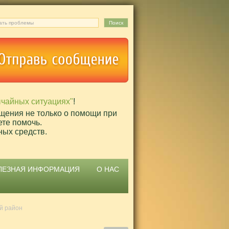
ычайных ситуациях"
!
щения не только о помощи при
ете помочь.
ных средств.
ЛЕЗНАЯ ИНФОРМАЦИЯ
О НАС
й район