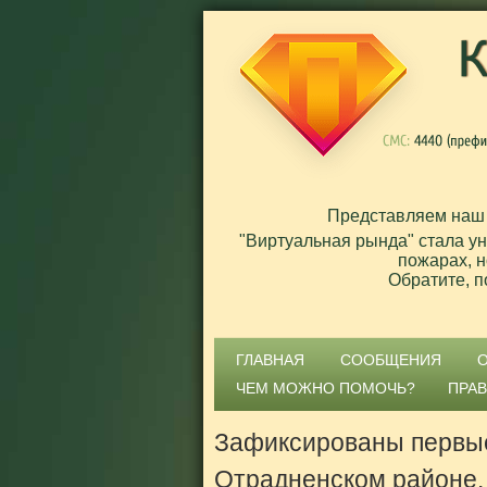
Представляем наш
"Виртуальная рында" стала у
пожарах, н
Обратите, п
ГЛАВНАЯ
СООБЩЕНИЯ
ЧЕМ МОЖНО ПОМОЧЬ?
ПРА
Зафиксированы первы
Отрадненском районе.