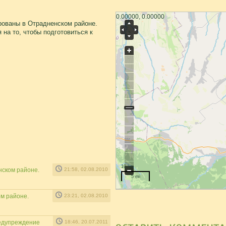
0.00000, 0.00000
рованы в Отрадненском районе.
на то, чтобы подготовиться к
10 km
ском районе.
21:58, 02.08.2010
5 mi
м районе.
23:21, 02.08.2010
едупреждение
18:46, 20.07.2011