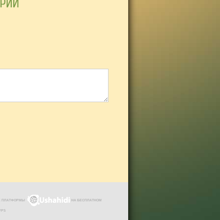
ЗЕ ПЛАТФОРМЫ
НА БЕСПЛАТНОМ
VPS