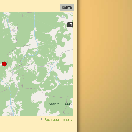
Карта
Scale = 1 : 433K
Расширить карту