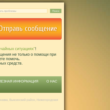
ычайных ситуациях"
!
щения не только о помощи при
ете помочь.
ных средств.
ЛЕЗНАЯ ИНФОРМАЦИЯ
О НАС
навка, Выксинский район, Нижегородская