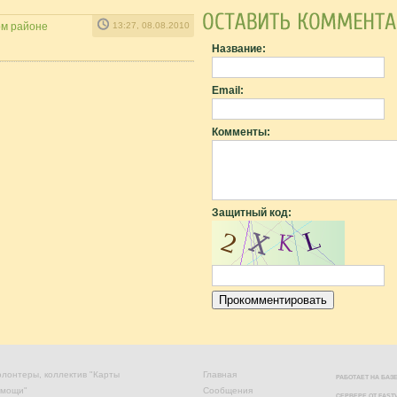
ом районе
13:27, 08.08.2010
Название:
Email:
Комменты:
Защитный код:
лонтеры, коллектив "Карты
Главная
РАБОТАЕТ НА БА
омощи"
Сообщения
СЕРВЕРЕ ОТ
FAST