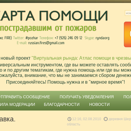
 новый проект
"Виртуальная рында: Атлас помощи в чрезв
ниверсальным инструментом, где вы можете оставлять сооб
о и по другим тематикам, где нужна помощь или где вы мож
ожалуйста, внимание, что мы не занимаемся сбором денеж
Присоединяйтесь! Помощь нужна и в "мирное время"!
ОТПРАВИТЬ СООБЩЕНИЕ
ПОЛУЧАТЬ УВЕДОМЛЕНИЯ
ПО
ВИЛА МОДЕРАЦИИ
БЛАГОДАРНОСТИ
НОВОСТИ
авка.
12:16, 02.08.2010
деревня Шер
область