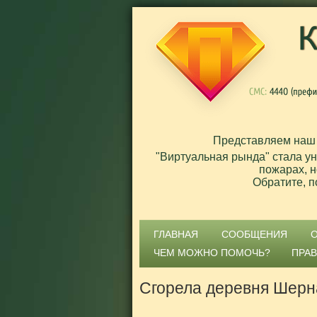
Представляем наш
"Виртуальная рында" стала у
пожарах, н
Обратите, п
ГЛАВНАЯ
СООБЩЕНИЯ
ЧЕМ МОЖНО ПОМОЧЬ?
ПРА
Сгорела деревня Шерн