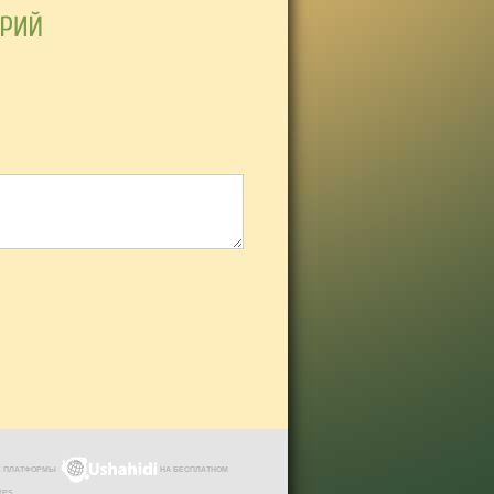
ЗЕ ПЛАТФОРМЫ
НА БЕСПЛАТНОМ
VPS