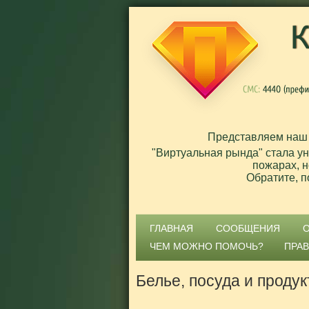
Представляем наш
"Виртуальная рында" стала у
пожарах, н
Обратите, п
ГЛАВНАЯ
СООБЩЕНИЯ
ЧЕМ МОЖНО ПОМОЧЬ?
ПРА
Белье, посуда и продук