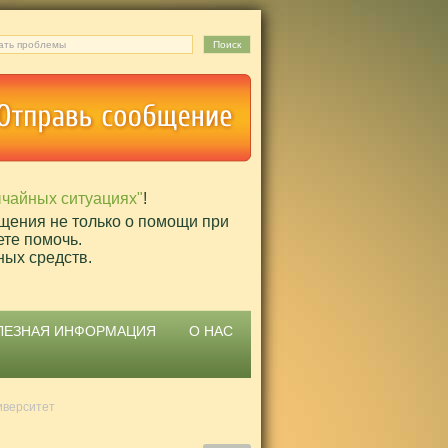
ычайных ситуациях"
!
щения не только о помощи при
ете помочь.
ных средств.
ЛЕЗНАЯ ИНФОРМАЦИЯ
О НАС
иверситет