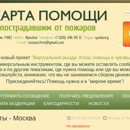
 новый проект
"Виртуальная рында: Атлас помощи в чрезв
ниверсальным инструментом, где вы можете оставлять сооб
о и по другим тематикам, где нужна помощь или где вы мож
ожалуйста, внимание, что мы не занимаемся сбором денеж
Присоединяйтесь! Помощь нужна и в "мирное время"!
ОТПРАВИТЬ СООБЩЕНИЕ
ПОЛУЧАТЬ УВЕДОМЛЕНИЯ
ПО
ВИЛА МОДЕРАЦИИ
БЛАГОДАРНОСТИ
НОВОСТИ
ты - Москва
16:24, 08.08.2010
Москва, м.Ун
Не проверено