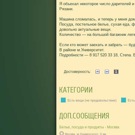
Я объехал некоторое число дарителей 
Рязани.
Машина сломалась, и теперь у меня дом
Посуда, постельное белье, сухая еда, 
довольно актуальные вещи.
Количество — на большой багажник лег
Если кто может заехать и забрать — бу
В районе м.Университет.
Подробности — 8 917 520 33 18, Степа. 
Достоверность:
1
Есть вещи (не продовольствие)
Есть
Белье, посуда и продукты - Москва
Москва, м.Университет, 0 км