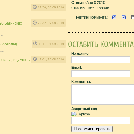
Степан
(Aug 8 2010)
21:50, 06.08.2010
Спасибо, все забрали
Рейтинг коммента:
0
 26 Бакинских
22:32, 07.08.2010
6 км
оброволец
11:11, 01.09.2010
 км
Название:
ах гари,видимость
11:01, 15.08.2010
Email:
Комменты:
Защитный код: