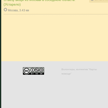
(Устарело)
Москва, 3.43 км
Волонтеры, коллектив "Карты
помощи"