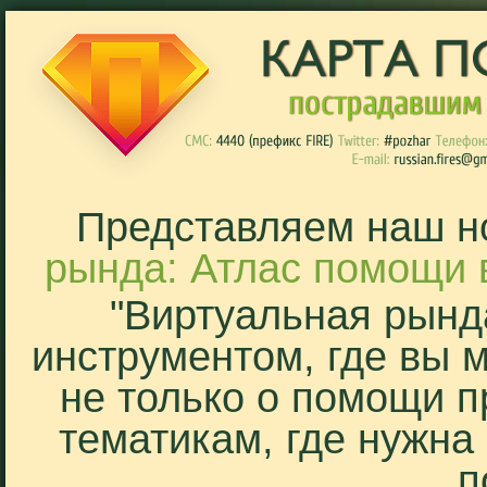
Представляем наш н
рында: Атлас помощи 
"Виртуальная рынд
инструментом, где вы 
не только о помощи п
тематикам, где нужна
п