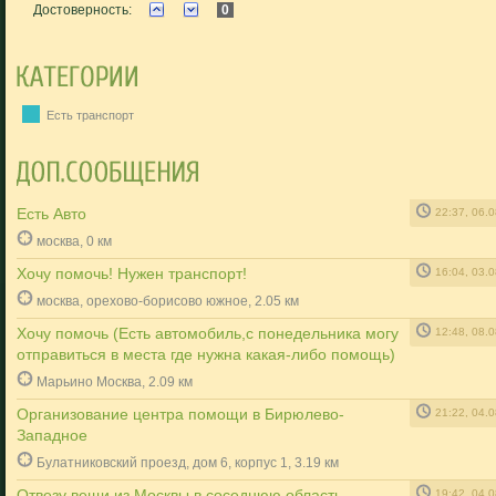
Достоверность:
0
Есть транспорт
Есть Авто
22:37, 06.
москва, 0 км
Хочу помочь! Нужен транспорт!
16:04, 03.
москва, орехово-борисово южное, 2.05 км
Хочу помочь (Есть автомобиль,с понедельника могу
12:48, 08.
отправиться в места где нужна какая-либо помощь)
Марьино Москва, 2.09 км
Организование центра помощи в Бирюлево-
21:22, 04.
Западное
Булатниковский проезд, дом 6, корпус 1, 3.19 км
Отвезу вещи из Москвы в соседнюю область.
19:42, 04.