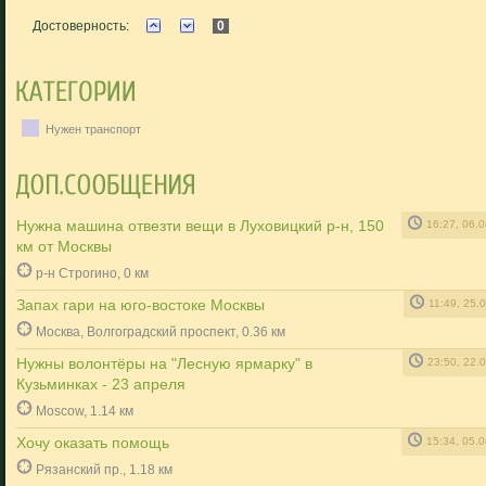
Достоверность:
0
Нужен транспорт
Нужна машина отвезти вещи в Луховицкий р-н, 150
16:27, 06.
км от Москвы
р-н Строгино, 0 км
Запах гари на юго-востоке Москвы
11:49, 25.
Москва, Волгоградский проспект, 0.36 км
Нужны волонтёры на "Лесную ярмарку" в
23:50, 22.
Кузьминках - 23 апреля
Moscow, 1.14 км
Хочу оказать помощь
15:34, 05.
Рязанский пр., 1.18 км