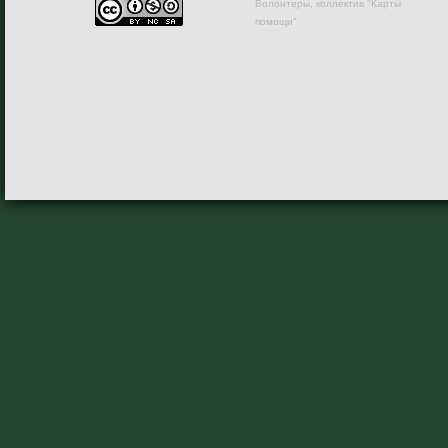
Волонтеры, коллектив "Карты
помощи"