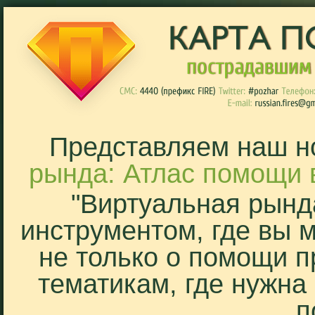
Представляем наш н
рында: Атлас помощи 
"Виртуальная рынд
инструментом, где вы 
не только о помощи п
тематикам, где нужна
п