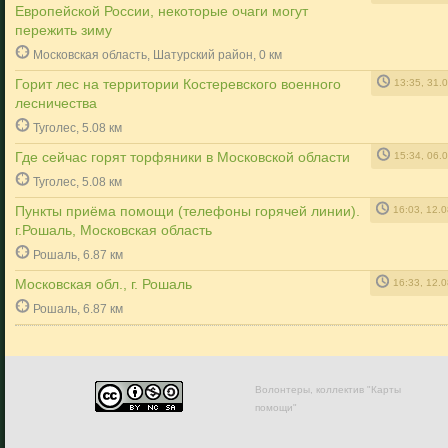
Европейской России, некоторые очаги могут
пережить зиму
Московская область, Шатурский район, 0 км
Горит лес на территории Костеревского военного
13:35, 31.
лесничества
Туголес, 5.08 км
Где сейчас горят торфяники в Московской области
15:34, 06.
Туголес, 5.08 км
Пункты приёма помощи (телефоны горячей линии).
16:03, 12.
г.Рошаль, Московская область
Рошаль, 6.87 км
Московская обл., г. Рошаль
16:33, 12.
Рошаль, 6.87 км
Волонтеры, коллектив "Карты
помощи"