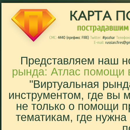
Представляем наш н
рында: Атлас помощи 
"Виртуальная рынд
инструментом, где вы 
не только о помощи п
тематикам, где нужна
п