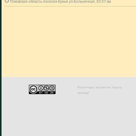
Псковская область поселок Кунья ул.Больничная, 93.57 км
Волонтеры, коллектив "Карты
помощи"