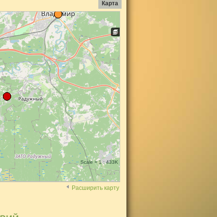
Карта
Scale = 1 : 433K
Расширить карту