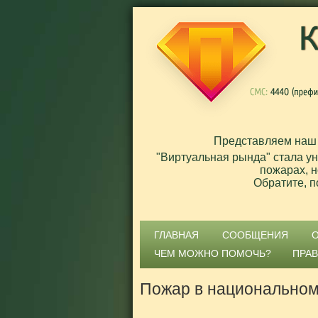
Представляем наш
"Виртуальная рында" стала у
пожарах, н
Обратите, п
ГЛАВНАЯ
СООБЩЕНИЯ
ЧЕМ МОЖНО ПОМОЧЬ?
ПРА
Пожар в национально