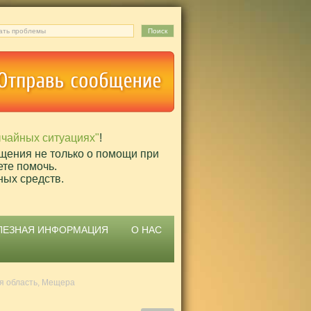
ычайных ситуациях"
!
щения не только о помощи при
ете помочь.
ных средств.
ЛЕЗНАЯ ИНФОРМАЦИЯ
О НАС
я область, Мещера