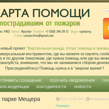
 новый проект
"Виртуальная рында: Атлас помощи в чрезв
ниверсальным инструментом, где вы можете оставлять сооб
о и по другим тематикам, где нужна помощь или где вы мож
ожалуйста, внимание, что мы не занимаемся сбором денеж
Присоединяйтесь! Помощь нужна и в "мирное время"!
ОТПРАВИТЬ СООБЩЕНИЕ
ПОЛУЧАТЬ УВЕДОМЛЕНИЯ
ПО
ВИЛА МОДЕРАЦИИ
БЛАГОДАРНОСТИ
НОВОСТИ
м парке Мещера
23:37, 01.06.2011
Владимирска
Проверен