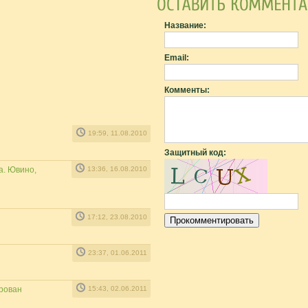
Название:
Email:
Комменты:
19:59, 11.08.2010
Защитный код:
а. Ювино,
13:36, 16.08.2010
17:12, 23.08.2010
23:37, 01.06.2011
рован
15:43, 02.06.2011