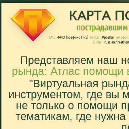
Представляем наш н
рында: Атлас помощи 
"Виртуальная рынд
инструментом, где вы 
не только о помощи п
тематикам, где нужна
п