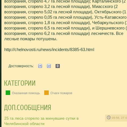
возгорания, сгорело 4,7 га лесной площади); Карталинского (2
возгорания, сгорело 3,2 га лесной площади), Миасского (2
возгорания, сгорело 5,02 га лесной площади), Октябрьского (1
возгорание, сгорело 0,05 га лесной площади), Усть-Катавского
возгорания, сгорело 1,8 га лесной площади), Чебаркульского (
возгорание, сгорело 6,5 га лесной площади), и Шершневского 
возгорания, сгорело 6,2 га лесной площади) лесничеств. Все
лесные пожары потушены.
http://chelnovosti.ru/news/incidents/8385-63.html
Достоверность:
0
Оказанная помощь
Очаги пожаров
25 га леса сгорело за минувшие сутки в
09:56, 27.
Челябинской области