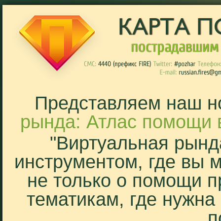
Представляем наш н
рында: Атлас помощи 
"Виртуальная рынд
инструментом, где вы 
не только о помощи п
тематикам, где нужна
п