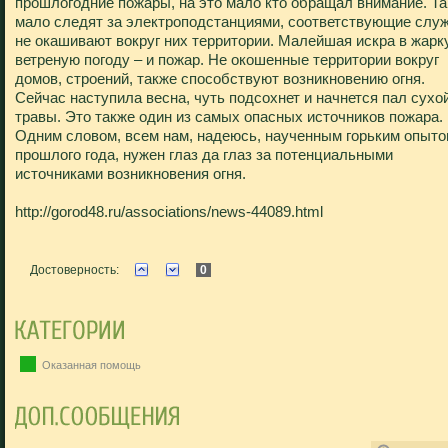
прошлогодние пожары, на это мало кто обращал внимание. Т
мало следят за электроподстанциями, соответствующие слу
не окашивают вокруг них территории. Малейшая искра в жарк
ветреную погоду – и пожар. Не окошенные территории вокруг
домов, строений, также способствуют возникновению огня.
Сейчас наступила весна, чуть подсохнет и начнется пал сухо
травы. Это также один из самых опасных источников пожара.
Одним словом, всем нам, надеюсь, наученным горьким опыт
прошлого года, нужен глаз да глаз за потенциальными
источниками возникновения огня.
http://gorod48.ru/associations/news-44089.html
Достоверность:
0
Оказанная помощь