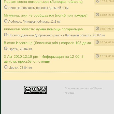
Первая весна погорельцев (Липецкая область)
10:39, 06.
Липецкая область, поселок Дальний, 0 км
Мужчина, имя не сообщается (погиб при пожаре)
13:42, 28.
Лебяжье, Липецкая область, 11.2 км
Липецкая область: нужна помощь погорельцам
16:37, 03.
Поселок Дальний Добровского района Липецкой области, 26.67 км
В селе Излегоще (Липецкая обл.) сгорели 103 дома
16:06, 02.
Lipetsk, 28.84 км
3-Авг-2010 12:19 pm - Информация на 12-00, 3
12:59, 05.
августа: просьбы о помощи
Lipetsk, 28.84 км
Волонтеры, коллектив "Карты
помощи"