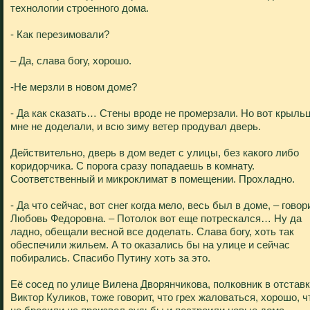
технологии строенного дома.
- Как перезимовали?
– Да, слава богу, хорошо.
-Не мерзли в новом доме?
- Да как сказать… Стены вроде не промерзали. Но вот крыль
мне не доделали, и всю зиму ветер продувал дверь.
Действительно, дверь в дом ведет с улицы, без какого либо
коридорчика. С порога сразу попадаешь в комнату.
Соответственный и микроклимат в помещении. Прохладно.
- Да что сейчас, вот снег когда мело, весь был в доме, – говор
Любовь Федоровна. – Потолок вот еще потрескался… Ну да
ладно, обещали весной все доделать. Слава богу, хоть так
обеспечили жильем. А то оказались бы на улице и сейчас
побирались. Спасибо Путину хоть за это.
Её сосед по улице Вилена Дворянчикова, полковник в отстав
Виктор Куликов, тоже говорит, что грех жаловаться, хорошо, ч