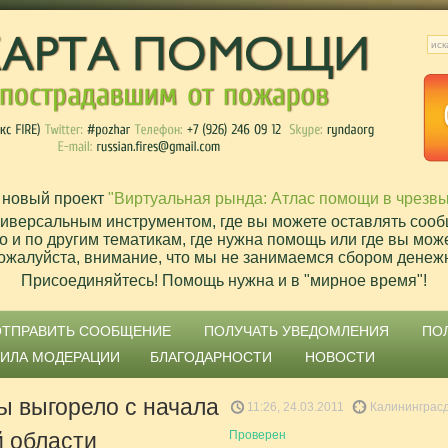
 новый проект
"Виртуальная рында: Атлас помощи в чрезв
ниверсальным инструментом, где вы можете оставлять сооб
о и по другим тематикам, где нужна помощь или где вы мож
ожалуйста, внимание, что мы не занимаемся сбором денеж
Присоединяйтесь! Помощь нужна и в "мирное время"!
ОТПРАВИТЬ СООБЩЕНИЕ
ПОЛУЧАТЬ УВЕДОМЛЕНИЯ
ПО
ВИЛА МОДЕРАЦИИ
БЛАГОДАРНОСТИ
НОВОСТИ
вы выгорело с начала
11:26, 24.03.2011
Калининграсд
й области
Проверен