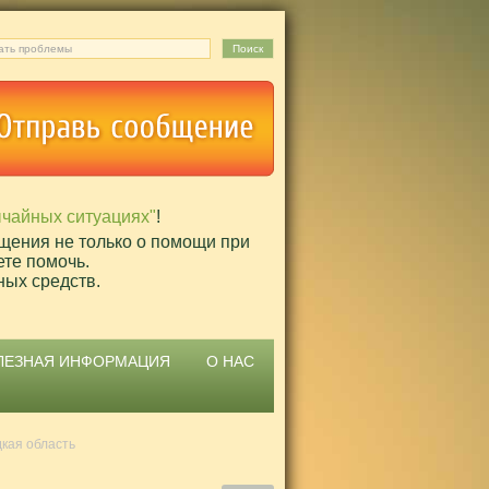
ычайных ситуациях"
!
щения не только о помощи при
ете помочь.
ных средств.
ЛЕЗНАЯ ИНФОРМАЦИЯ
О НАС
кая область