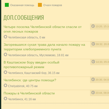
Оказанная помощь
Очаги пожаров
Четыре поселка Челябинской области спасли от
13:20, 15.
огня лесных пожаров
Челябинская область, 0 км
Загоревшаяся сухая трава дала начало пожару на
09:32, 20.
территории хлебоприемного пункта
Челябинская область, Муслюмово, 18.81 км
В Каштакском бору введен особый
14:33, 05.
противопожарный режим
Челябинск, Каштакский бор, 36.15 км
Челябинск: где центры помощи?
20:30, 04.
Chelyabinsk, 40.75 км
Пожары в Челябинской области
23:44, 09.
Челябинск, 41.16 км