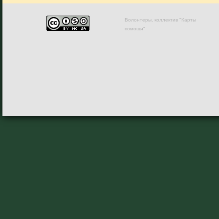
Волонтеры, коллектив "Карты
помощи"