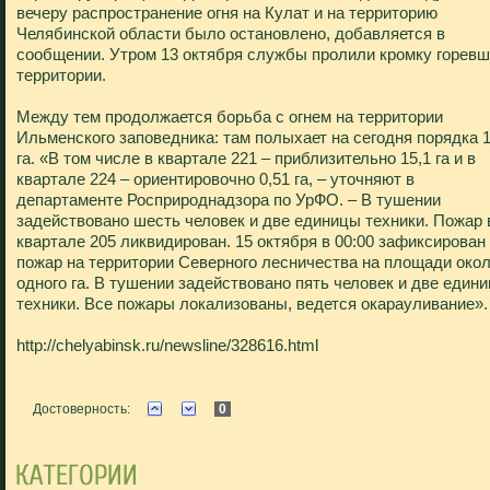
вечеру распространение огня на Кулат и на территорию
Челябинской области было остановлено, добавляется в
сообщении. Утром 13 октября службы пролили кромку горев
территории.
Между тем продолжается борьба с огнем на территории
Ильменского заповедника: там полыхает на сегодня порядка 
га. «В том числе в квартале 221 – приблизительно 15,1 га и в
квартале 224 – ориентировочно 0,51 га, – уточняют в
департаменте Росприроднадзора по УрФО. – В тушении
задействовано шесть человек и две единицы техники. Пожар 
квартале 205 ликвидирован. 15 октября в 00:00 зафиксирован
пожар на территории Северного лесничества на площади око
одного га. В тушении задействовано пять человек и две един
техники. Все пожары локализованы, ведется окарауливание».
http://chelyabinsk.ru/newsline/328616.html
Достоверность:
0