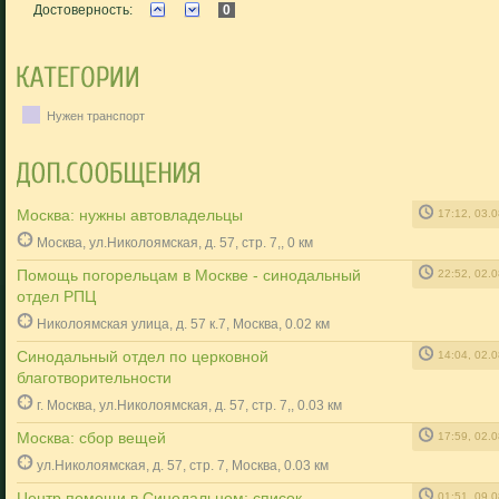
Достоверность:
0
Нужен транспорт
Москва: нужны автовладельцы
17:12, 03.
Москва, ул.Николоямская, д. 57, стр. 7,, 0 км
Помощь погорельцам в Москве - синодальный
22:52, 02.
отдел РПЦ
Николоямская улица, д. 57 к.7, Москва, 0.02 км
Cинодальный отдел по церковной
14:04, 02.
благотворительности
г. Москва, ул.Николоямская, д. 57, стр. 7,, 0.03 км
Москва: сбор вещей
17:59, 02.
ул.Николоямская, д. 57, стр. 7, Москва, 0.03 км
Центр помощи в Синодальном: список
01:51, 09.