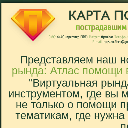
Представляем наш н
рында: Атлас помощи 
"Виртуальная рынд
инструментом, где вы 
не только о помощи п
тематикам, где нужна
п