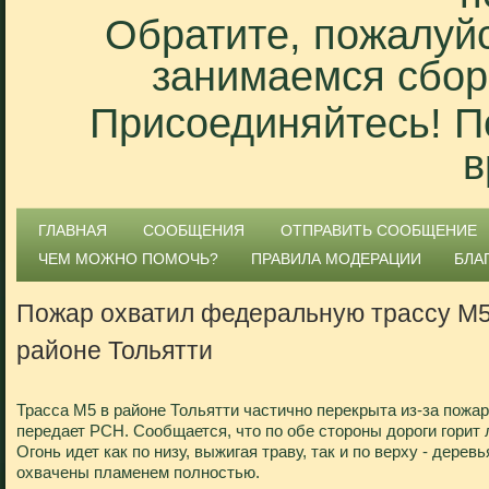
Обратите, пожалуйс
занимаемся сбор
Присоединяйтесь! П
в
ГЛАВНАЯ
СООБЩЕНИЯ
ОТПРАВИТЬ СООБЩЕНИЕ
ЧЕМ МОЖНО ПОМОЧЬ?
ПРАВИЛА МОДЕРАЦИИ
БЛА
Пожар охватил федеральную трассу М5
районе Тольятти
Трасса М5 в районе Тольятти частично перекрыта из-за пожар
передает РСН. Сообщается, что по обе стороны дороги горит 
Огонь идет как по низу, выжигая траву, так и по верху - деревь
охвачены пламенем полностью.