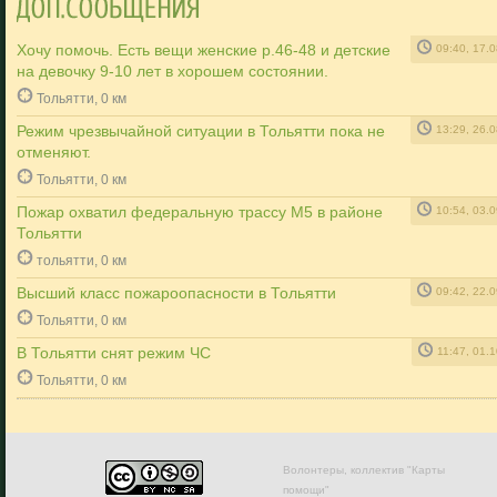
Хочу помочь. Есть вещи женские р.46-48 и детские
09:40, 17.
на девочку 9-10 лет в хорошем состоянии.
Тольятти, 0 км
Режим чрезвычайной ситуации в Тольятти пока не
13:29, 26.
отменяют.
Тольятти, 0 км
Пожар охватил федеральную трассу М5 в районе
10:54, 03.
Тольятти
тольятти, 0 км
Высший класс пожароопасности в Тольятти
09:42, 22.
Тольятти, 0 км
В Тольятти снят режим ЧС
11:47, 01.
Тольятти, 0 км
Волонтеры, коллектив "Карты
помощи"