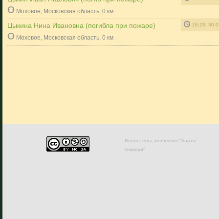
Моховое, Московская область, 0 км
Цыкина Нина Ивановна (погибла при пожаре)
18:23, 30.
Моховое, Московская область, 0 км
Волонтеры, коллектив "Карты
помощи"