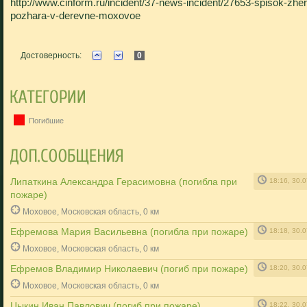
http://www.cinform.ru/incident/37-news-incident/27653-spisok-zher
pozhara-v-derevne-moxovoe
Достоверность:
0
Погибшие
Липаткина Александра Герасимовна (погибла при
18:16, 30.
пожаре)
Моховое, Московская область, 0 км
Ефремова Мария Васильевна (погибла при пожаре)
18:18, 30.
Моховое, Московская область, 0 км
Ефремов Владимир Николаевич (погиб при пожаре)
18:20, 30.
Моховое, Московская область, 0 км
Цыкин Иван Павлович (погиб при пожаре)
18:22, 30.