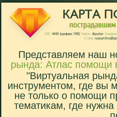
Представляем наш н
рында: Атлас помощи 
"Виртуальная рынд
инструментом, где вы 
не только о помощи п
тематикам, где нужна
п