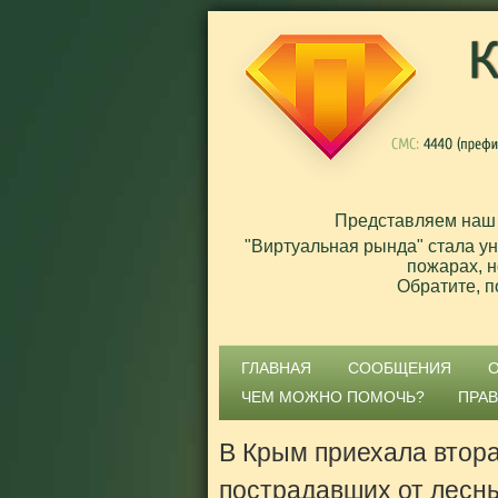
Представляем наш
"Виртуальная рында" стала у
пожарах, н
Обратите, п
ГЛАВНАЯ
СООБЩЕНИЯ
ЧЕМ МОЖНО ПОМОЧЬ?
ПРА
В Крым приехала втора
пострадавших от лесны