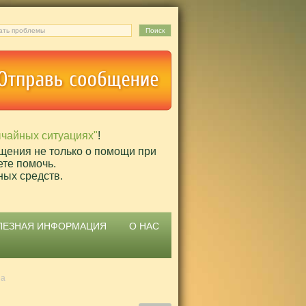
ычайных ситуациях"
!
щения не только о помощи при
ете помочь.
ных средств.
ЛЕЗНАЯ ИНФОРМАЦИЯ
О НАС
на