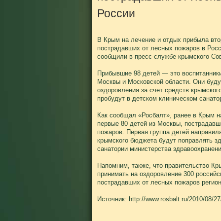
России
В Крым на лечение и отдых прибыла вто
пострадавших от лесных пожаров в Росс
сообщили в пресс-службе крымского Со
Прибывшие 98 детей — это воспитанники
Москвы и Московской области. Они буду
оздоровления за счет средств крымског
пробудут в детском клиническом санато
Как сообщал «Росбалт», ранее в Крым 
первые 80 детей из Москвы, пострадавш
пожаров. Первая группа детей направила
крымского бюджета будут поправлять з
санатории министерства здравоохранен
Напомним, также, что правительство Кр
принимать на оздоровление 300 российс
пострадавших от лесных пожаров регион
Источник: http://www.rosbalt.ru/2010/08/2