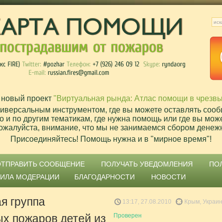
 новый проект
"Виртуальная рында: Атлас помощи в чрезв
ниверсальным инструментом, где вы можете оставлять сооб
о и по другим тематикам, где нужна помощь или где вы мож
ожалуйста, внимание, что мы не занимаемся сбором денеж
Присоединяйтесь! Помощь нужна и в "мирное время"!
ОТПРАВИТЬ СООБЩЕНИЕ
ПОЛУЧАТЬ УВЕДОМЛЕНИЯ
ПО
ВИЛА МОДЕРАЦИИ
БЛАГОДАРНОСТИ
НОВОСТИ
я группа
13:17, 27.08.2010
Крым, Украи
х пожаров детей из
Проверен