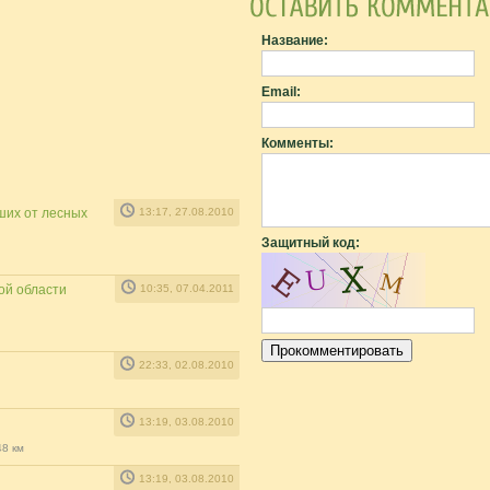
Название:
Email:
Комменты:
ших от лесных
13:17, 27.08.2010
Защитный код:
ой области
10:35, 07.04.2011
22:33, 02.08.2010
13:19, 03.08.2010
48 км
13:19, 03.08.2010