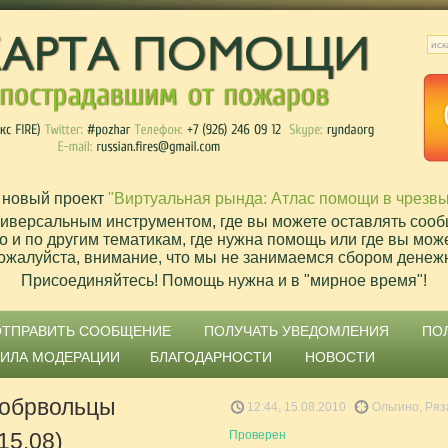
 новый проект
"Виртуальная рында: Атлас помощи в чрезв
ниверсальным инструментом, где вы можете оставлять сооб
о и по другим тематикам, где нужна помощь или где вы мож
ожалуйста, внимание, что мы не занимаемся сбором денеж
Присоединяйтесь! Помощь нужна и в "мирное время"!
ОТПРАВИТЬ СООБЩЕНИЕ
ПОЛУЧАТЬ УВЕДОМЛЕНИЯ
ПО
ВИЛА МОДЕРАЦИИ
БЛАГОДАРНОСТИ
НОВОСТИ
добрвольцы
12:44, 15.08.2010
Ольгино, Ряз
15.08)
Проверен