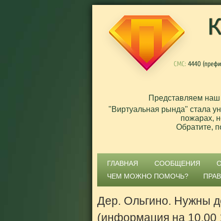
Представляем наш
"Виртуальная рында" стала у
пожарах, н
Обратите, п
ГЛАВНАЯ
СООБЩЕНИЯ
ЧЕМ МОЖНО ПОМОЧЬ?
ПРА
Дер. Ольгино. Нужны 
(информация на 10.00 