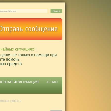
ычайных ситуациях"
!
щения не только о помощи при
ете помочь.
ных средств.
ЛЕЗНАЯ ИНФОРМАЦИЯ
О НАС
анская область