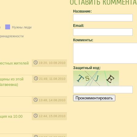
Название:
Email:
е
Нужны люди
ринадлежности
Комменты:
 местных жителей
19:20, 10.08.2010
Защитный код:
щины из этой
21:49, 11.08.2010
Матвеевна)
13:48, 14.08.2010
ция на 10.00
12:44, 15.08.2010