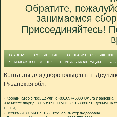
Обратите, пожалуйс
занимаемся сбор
Присоединяйтесь! П
в
ГЛАВНАЯ
СООБЩЕНИЯ
ОТПРАВИТЬ СООБЩЕНИЕ
ЧЕМ МОЖНО ПОМОЧЬ?
ПРАВИЛА МОДЕРАЦИИ
БЛА
Контакты для добровольцев в п. Деулин
Рязанская обл.
- Координатор в пос. Деулино -89209745889 Ольга Ивановна
-На месте Фарид, 89153989050 МТС 89153989050 (деньги на т
ЕСТЬ!)
- Лесничий 89156087515 - Тихонов Виктор Федорович