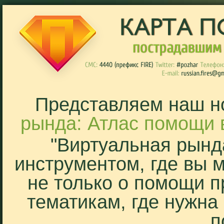
Представляем наш н
рында: Атлас помощи 
"Виртуальная рынд
инструментом, где вы 
не только о помощи п
тематикам, где нужна
п