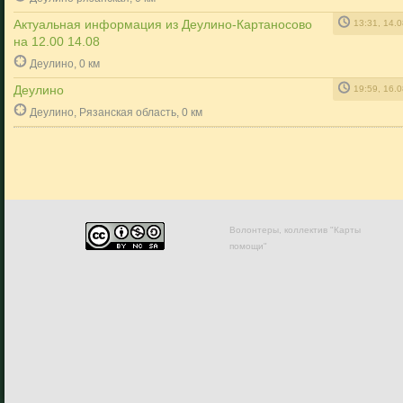
Актуальная информация из Деулино-Картаносово
13:31, 14.
на 12.00 14.08
Деулино, 0 км
Деулино
19:59, 16.
Деулино, Рязанская область, 0 км
Волонтеры, коллектив "Карты
помощи"