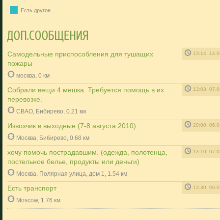
Есть другое
Самодельные приспособления для тушащих
13:14, 14.
пожары
москва, 0 км
Собрали вещи 4 мешка. Требуется помощь в их
13:03, 07.
перевозке.
СВАО, Бибирево, 0.21 км
Извозчик в выходные (7-8 августа 2010)
20:00, 06.
Москва, Бибирево, 0.68 км
хочу помочь пострадавшим. (одежда, полотенца,
13:10, 07.
постельное белье, продукты или деньги)
Москва, Полярная улица, дом 1, 1.54 км
Есть транспорт
13:30, 06.
Moscow, 1.76 км