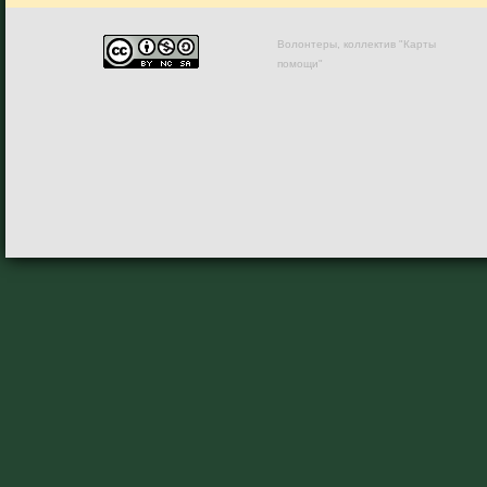
Волонтеры, коллектив "Карты
помощи"