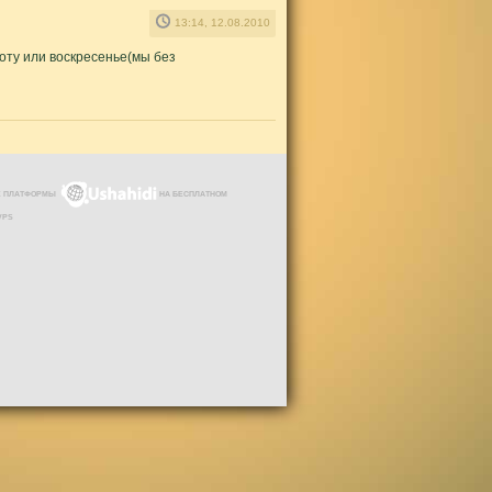
13:14, 12.08.2010
оту или воскресенье(мы без
ЗЕ ПЛАТФОРМЫ
НА БЕСПЛАТНОМ
VPS