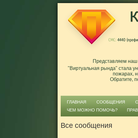
Представляем наш
"Виртуальная рында" стала у
пожарах, н
Обратите, п
ГЛАВНАЯ
СООБЩЕНИЯ
ЧЕМ МОЖНО ПОМОЧЬ?
ПРА
Все сообщения