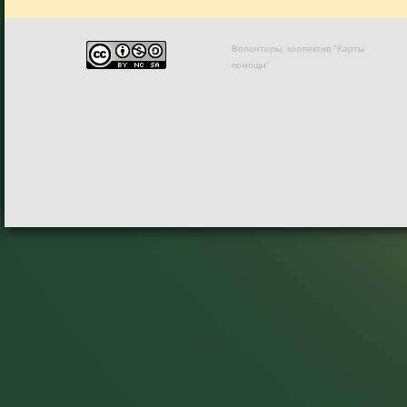
Волонтеры, коллектив "Карты
помощи"