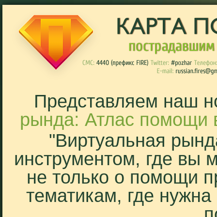
Представляем наш н
рында: Атлас помощи 
"Виртуальная рынд
инструментом, где вы 
не только о помощи п
тематикам, где нужна
п