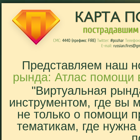
Представляем наш н
рында: Атлас помощи 
"Виртуальная рынд
инструментом, где вы 
не только о помощи п
тематикам, где нужна
п