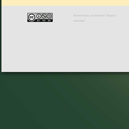
Волонтеры, коллектив "Карты
помощи"