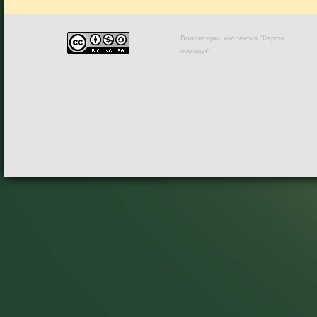
Волонтеры, коллектив "Карты
помощи"