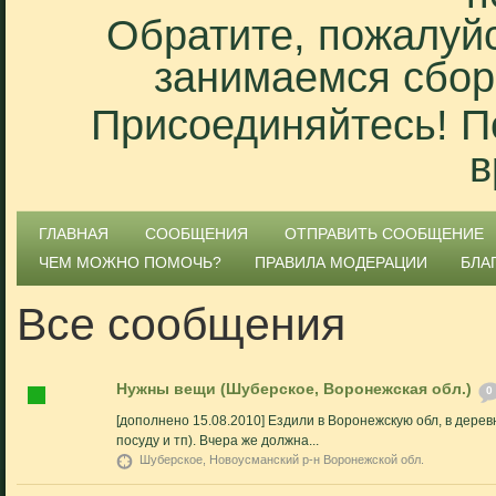
Обратите, пожалуйс
занимаемся сбор
Присоединяйтесь! П
в
ГЛАВНАЯ
СООБЩЕНИЯ
ОТПРАВИТЬ СООБЩЕНИЕ
ЧЕМ МОЖНО ПОМОЧЬ?
ПРАВИЛА МОДЕРАЦИИ
БЛА
Все сообщения
Нужны вещи (Шуберское, Воронежская обл.)
0
[дополнено 15.08.2010] Ездили в Воронежскую обл, в дере
посуду и тп). Вчера же должна...
Шуберское, Новоусманский р-н Воронежской обл.