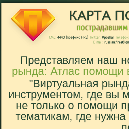
Представляем наш н
рында: Атлас помощи 
"Виртуальная рынд
инструментом, где вы 
не только о помощи п
тематикам, где нужна
п