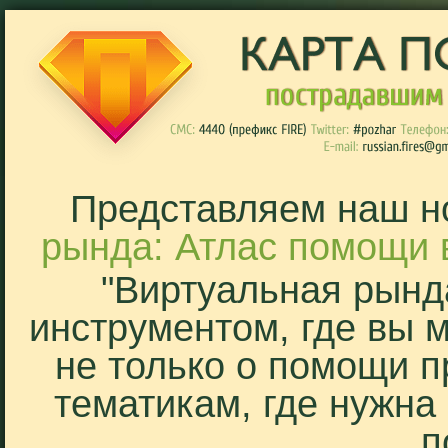
Представляем наш н
рында: Атлас помощи 
"Виртуальная рынд
инструментом, где вы 
не только о помощи п
тематикам, где нужна
п