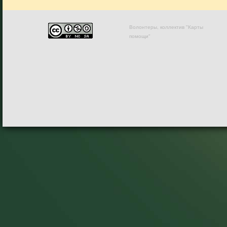
Волонтеры, коллектив "Карты
помощи"