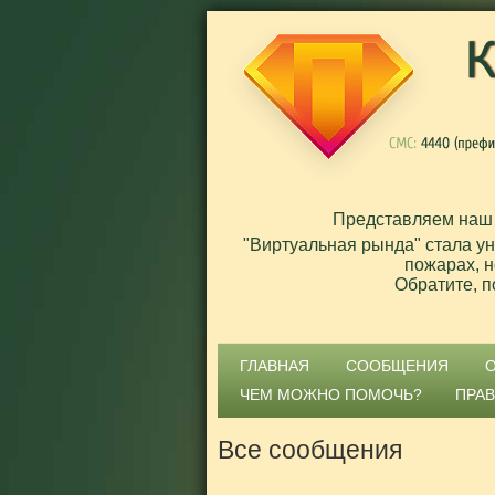
Представляем наш
"Виртуальная рында" стала у
пожарах, н
Обратите, п
ГЛАВНАЯ
СООБЩЕНИЯ
ЧЕМ МОЖНО ПОМОЧЬ?
ПРА
Все сообщения