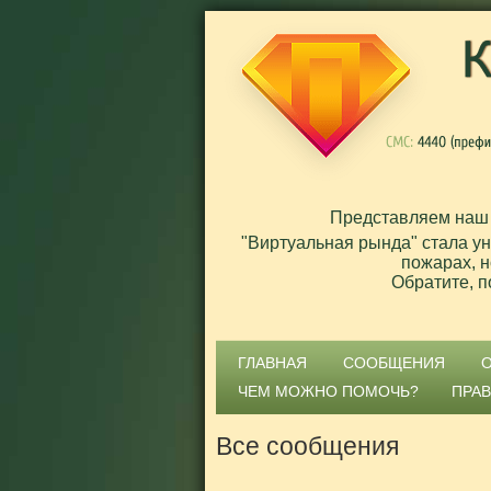
Представляем наш
"Виртуальная рында" стала у
пожарах, н
Обратите, п
ГЛАВНАЯ
СООБЩЕНИЯ
ЧЕМ МОЖНО ПОМОЧЬ?
ПРА
Все сообщения