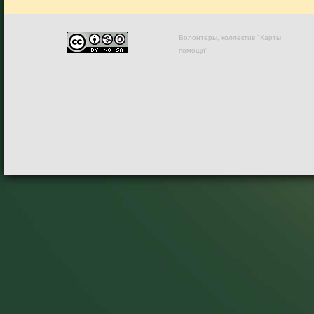
Волонтеры, коллектив "Карты
помощи"