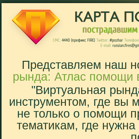
Представляем наш н
рында: Атлас помощи 
"Виртуальная рынд
инструментом, где вы 
не только о помощи п
тематикам, где нужна
п