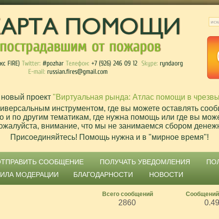
 новый проект
"Виртуальная рында: Атлас помощи в чрезв
ниверсальным инструментом, где вы можете оставлять сооб
о и по другим тематикам, где нужна помощь или где вы мож
ожалуйста, внимание, что мы не занимаемся сбором денеж
Присоединяйтесь! Помощь нужна и в "мирное время"!
ОТПРАВИТЬ СООБЩЕНИЕ
ПОЛУЧАТЬ УВЕДОМЛЕНИЯ
ПО
ВИЛА МОДЕРАЦИИ
БЛАГОДАРНОСТИ
НОВОСТИ
Всего сообщений
Сообщений
2860
0.4