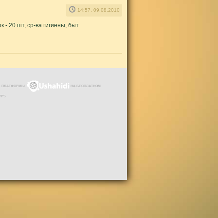
14:57, 09.08.2010
- 20 шт, ср-ва гигиены, быт.
ЗЕ ПЛАТФОРМЫ
НА БЕСПЛАТНОМ
VPS