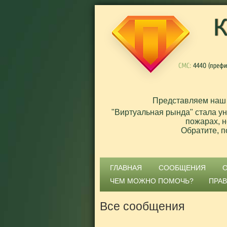
Представляем наш
"Виртуальная рында" стала у
пожарах, н
Обратите, п
ГЛАВНАЯ
СООБЩЕНИЯ
ЧЕМ МОЖНО ПОМОЧЬ?
ПРА
Все сообщения