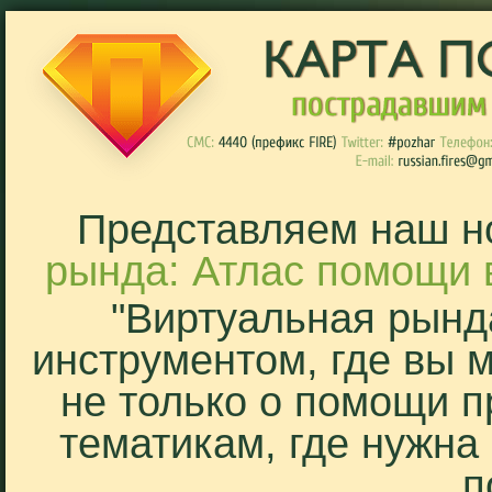
Представляем наш н
рында: Атлас помощи 
"Виртуальная рынд
инструментом, где вы 
не только о помощи п
тематикам, где нужна
п