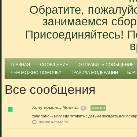
Обратите, пожалуйс
занимаемся сбор
Присоединяйтесь! П
в
ГЛАВНАЯ
СООБЩЕНИЯ
ОТПРАВИТЬ СООБЩЕНИЕ
ЧЕМ МОЖНО ПОМОЧЬ?
ПРАВИЛА МОДЕРАЦИИ
БЛА
Все сообщения
Хочу помочь, Москва
5
VERIFIED
хочу помочь могу еду готовить с детьми посидеть или пожа
москва донская ул