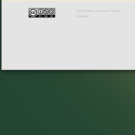
Волонтеры, коллектив "Карты
помощи"