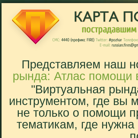
Представляем наш н
рында: Атлас помощи 
"Виртуальная рынд
инструментом, где вы 
не только о помощи п
тематикам, где нужна
п