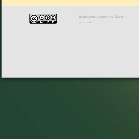
Волонтеры, коллектив "Карты
помощи"