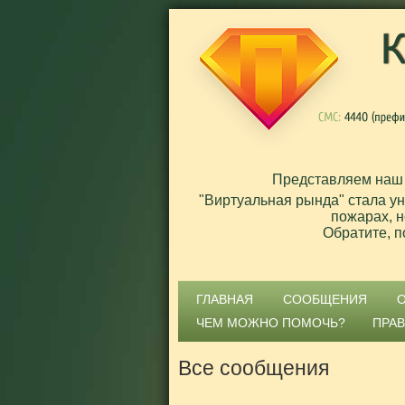
Представляем наш
"Виртуальная рында" стала у
пожарах, н
Обратите, п
ГЛАВНАЯ
СООБЩЕНИЯ
ЧЕМ МОЖНО ПОМОЧЬ?
ПРА
Все сообщения