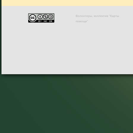
Волонтеры, коллектив "Карты
помощи"