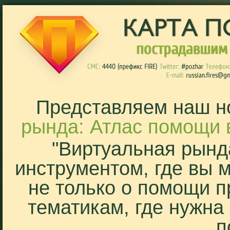
Представляем наш н
рында: Атлас помощи 
"Виртуальная рынд
инструментом, где вы 
не только о помощи п
тематикам, где нужна
п