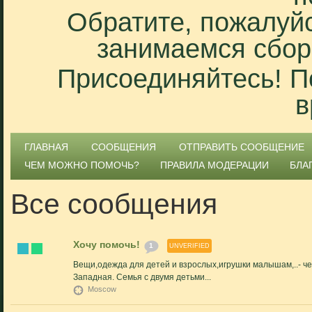
Обратите, пожалуйс
занимаемся сбор
Присоединяйтесь! П
в
ГЛАВНАЯ
СООБЩЕНИЯ
ОТПРАВИТЬ СООБЩЕНИЕ
ЧЕМ МОЖНО ПОМОЧЬ?
ПРАВИЛА МОДЕРАЦИИ
БЛА
Все сообщения
Хочу помочь!
1
UNVERIFIED
Вещи,одежда для детей и взрослых,игрушки малышам,..- ч
Западная. Семья с двумя детьми...
Moscow