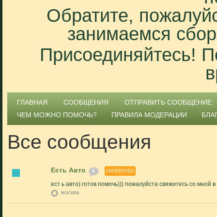
Обратите, пожалуйс
занимаемся сбор
Присоединяйтесь! П
в
ГЛАВНАЯ
СООБЩЕНИЯ
ОТПРАВИТЬ СООБЩЕНИЕ
ЧЕМ МОЖНО ПОМОЧЬ?
ПРАВИЛА МОДЕРАЦИИ
БЛА
Все сообщения
Есть Авто
0
UNVERIFIED
ест ь авто) готов помочь))) пожалуйста свяжитесь со мной
москва