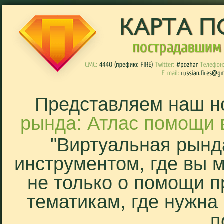
Представляем наш н
рында: Атлас помощи 
"Виртуальная рынд
инструментом, где вы 
не только о помощи п
тематикам, где нужна
п