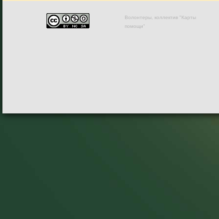
Волонтеры, коллектив "Карты
помощи"