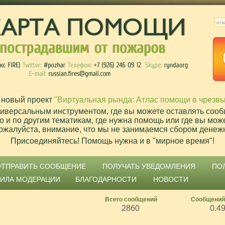
 новый проект
"Виртуальная рында: Атлас помощи в чрезв
ниверсальным инструментом, где вы можете оставлять сооб
о и по другим тематикам, где нужна помощь или где вы мож
ожалуйста, внимание, что мы не занимаемся сбором денеж
Присоединяйтесь! Помощь нужна и в "мирное время"!
ОТПРАВИТЬ СООБЩЕНИЕ
ПОЛУЧАТЬ УВЕДОМЛЕНИЯ
ПО
ВИЛА МОДЕРАЦИИ
БЛАГОДАРНОСТИ
НОВОСТИ
Всего сообщений
Сообщений
2860
0.4