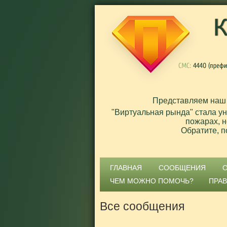
Представляем наш
"Виртуальная рында" стала у
пожарах, н
Обратите, п
ГЛАВНАЯ
СООБЩЕНИЯ
ЧЕМ МОЖНО ПОМОЧЬ?
ПРА
Все сообщения