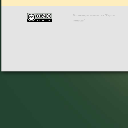
Волонтеры, коллектив "Карты
помощи"