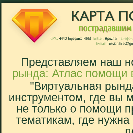
Представляем наш н
рында: Атлас помощи 
"Виртуальная рынд
инструментом, где вы 
не только о помощи п
тематикам, где нужна
п