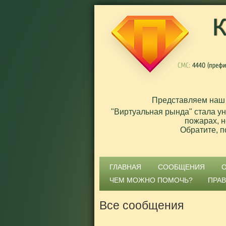
Представляем наш
"Виртуальная рында" стала у
пожарах, н
Обратите, п
ГЛАВНАЯ
СООБЩЕНИЯ
ЧЕМ МОЖНО ПОМОЧЬ?
ПРА
Все сообщения