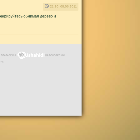
21:30, 08.06.2011
графируйтесь обнимая дерево и
ЗЕ ПЛАТФОРМЫ
НА БЕСПЛАТНОМ
VPS