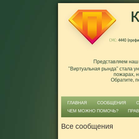
Представляем наш
"Виртуальная рында" стала у
пожарах, н
Обратите, п
ГЛАВНАЯ
СООБЩЕНИЯ
ЧЕМ МОЖНО ПОМОЧЬ?
ПРА
Все сообщения