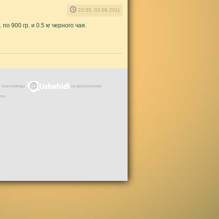
22:55, 03.06.2011
о 900 гр. и 0.5 кг черного чая.
ЗЕ ПЛАТФОРМЫ
НА БЕСПЛАТНОМ
VPS