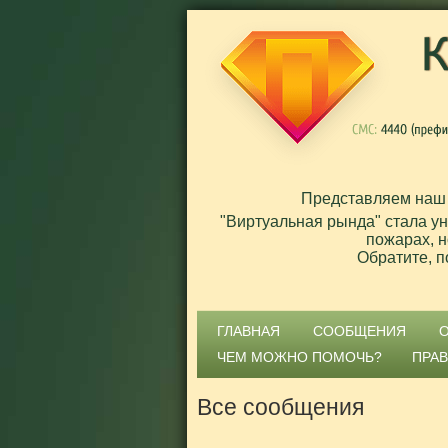
Представляем наш
"Виртуальная рында" стала у
пожарах, н
Обратите, п
ГЛАВНАЯ
СООБЩЕНИЯ
ЧЕМ МОЖНО ПОМОЧЬ?
ПРА
Все сообщения