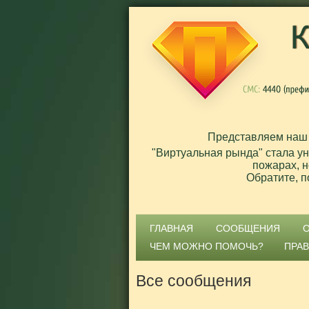
Представляем наш
"Виртуальная рында" стала у
пожарах, н
Обратите, п
ГЛАВНАЯ
СООБЩЕНИЯ
ЧЕМ МОЖНО ПОМОЧЬ?
ПРА
Все сообщения