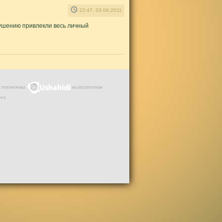
22:47, 03.06.2011
 тушению привлекли весь личный
ЗЕ ПЛАТФОРМЫ
НА БЕСПЛАТНОМ
VPS