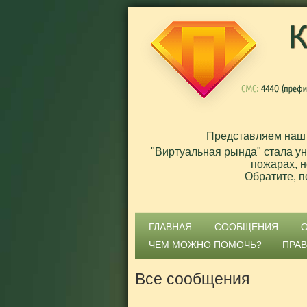
Представляем наш
"Виртуальная рында" стала у
пожарах, н
Обратите, п
ГЛАВНАЯ
СООБЩЕНИЯ
ЧЕМ МОЖНО ПОМОЧЬ?
ПРА
Все сообщения