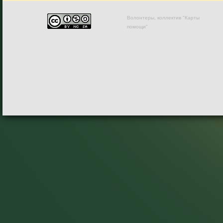
Волонтеры, коллектив "Карты
помощи"