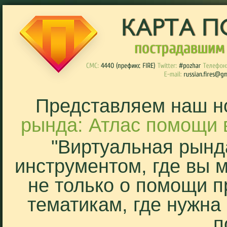
Представляем наш н
рында: Атлас помощи 
"Виртуальная рынд
инструментом, где вы 
не только о помощи п
тематикам, где нужна
п