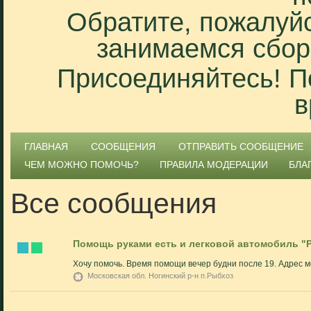
Обратите, пожалуйс
занимаемся сбор
Присоединяйтесь! П
в
ГЛАВНАЯ
СООБЩЕНИЯ
ОТПРАВИТЬ СООБЩЕНИЕ
ЧЕМ МОЖНО ПОМОЧЬ?
ПРАВИЛА МОДЕРАЦИИ
БЛА
Все сообщения
Помощь руками есть и легковой автомобиль "Р
Хочу помочь. Время помощи вечер будни после 19. Адрес м
Московская обл. Ногинский р-н п.Рыбхоз