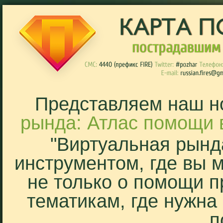
Представляем наш н
рында: Атлас помощи 
"Виртуальная рынд
инструментом, где вы 
не только о помощи п
тематикам, где нужна
п