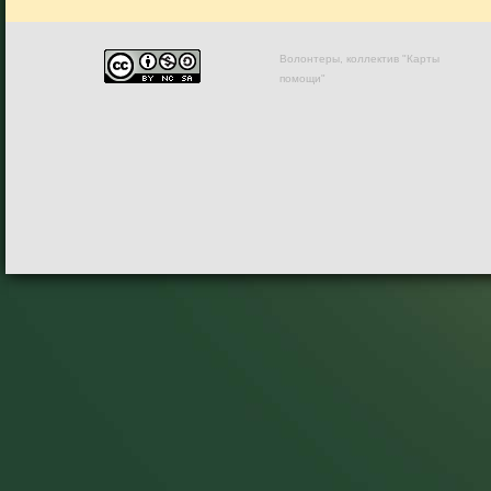
Волонтеры, коллектив "Карты
помощи"